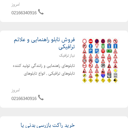
خودروها در خیابان و جاده ها تغییر می
امروز
کنند,و ممکن ا...
02166340916
فروش تابلو راهنمایی و علائم
ترافیکی
نیاز ترافیک
تابلوهای راهنمایی و رانندگی تولید کننده
تابلوهای ترافیکی , انواع تابلوهای
ترافیکی , تابلوهای ترافیکی شهری , تابلو
ترافیکی , علائم ترافیکی راهنمایی
امروز
رانندگی , ساخت تابلوهای ترافیکی ,
02166340916
قیمت تابلوهای ت...
خرید راکت بازرسی بدنی یا