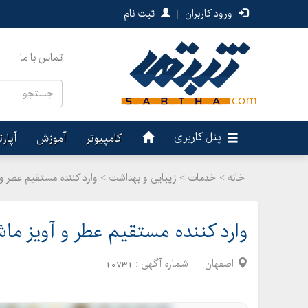
ورود کاربران
|
ثبت نام
تماس با ما
پنل کاربری
کامپیوتر
آموزش
آپار
خانه >
خدمات
>
زیبایی و بهداشت > وارد کننده مستقیم عطر و
وارد کننده مستقیم عطر و آویز ما
اصفهان
شماره آگهی :
10731