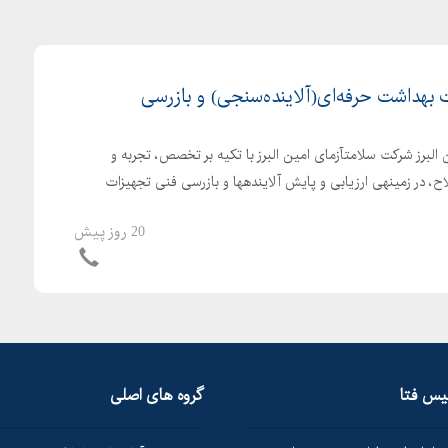
ت بهداشت حرفه‌ای(آلاینده‌سنجی) و بازرسی
لبرز شرکت سلامتآزمای امین البرز با تکیه بر تخصص، تجربه و
، در زمینهی ارزیابی و پایش آلایندهها و بازرسی فنی تجهیزات
20 روز پیش
لیس فتا
گروه های اصلی