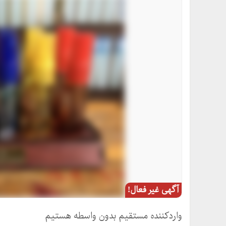
آگهی غیر فعال!
واردکننده مستقیم بدون واسطه هستیم