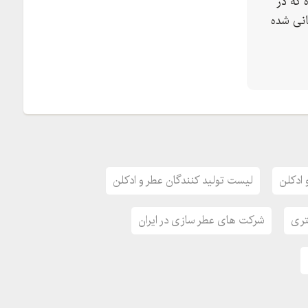
 که در
نی شده
 ادکلن
لیست تولید کنندگان عطر و ادکلن
تری
شرکت های عطر سازی در ایران