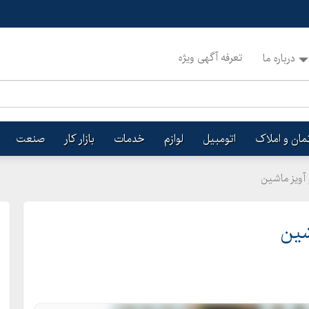
تعرفه آگهی ویژه
درباره ما
تمان و املاک
اتومبیل
لوازم
خدمات
بازار کار
صنعت
 آویز ماشین
شین