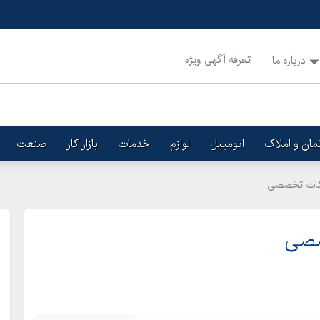
تعرفه آگهی ویژه
درباره ما
تمان و املاک
اتومبیل
لوازم
خدمات
بازار کار
صنعت
رکات تخصصی
صصی