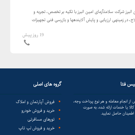
لبرز شرکت سلامتآزمای امین البرز با تکیه بر تخصص، تجربه و
، در زمینهی ارزیابی و پایش آلایندهها و بازرسی فنی تجهیزات
ی میشود.
19 روز پیش
لیس فتا
گروه های اصلی
 از انجام معامله و هر نوع پرداخت وجه،
فروش آپارتمان و املاک
الا یا خدمات ارائه شده، به صورت
خرید و فروش خودرو
طمینان حاصل نمایید.
تورهای مسافرتی
خرید و فروش لپ تاپ