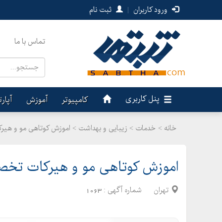
ورود کاربران
|
ثبت نام
تماس با ما
پنل کاربری
کامپیوتر
آموزش
آپار
خانه >
خدمات
>
زیبایی و بهداشت > اموزش کوتاهی مو و هی
اموزش کوتاهی مو و هیرکات تخ
تهران
شماره آگهی :
1063