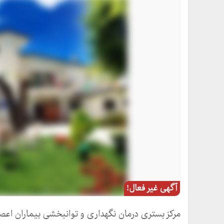
آگهی غیر فعال!
مرکز بستری درمان نگهداری و توانبخشی بیماران اعصا