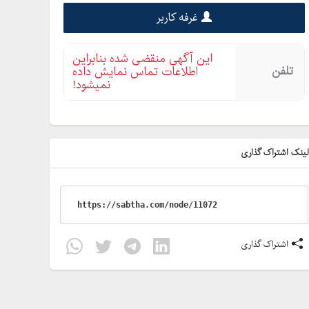
غرفه کاربر
این آگهی منقضی شده بنابراین
تلفن
اطلاعات تماس نمایش داده
نمیشود!
ینک اشتراک گذاری
اشتراک گذاری