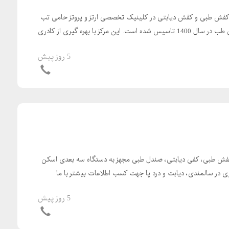
کفش طبی و کفش دیابتی در کلینیک تخصصی ارتز و پروتز حامی تب
مرکز تخصصی ارتز و پروتز حامی طب در سال 1400 تاسیس شده است. این مرکز با بهره گیری از کادری
5 روز پیش
کفش طبی، کفی دیابتی، صندل طبی مجهز به دستگاه سه بعدی اسکن
زی در سالمندی، دیابت و درد پا جهت کسب اطلاعات بیشتر با ما
5 روز پیش