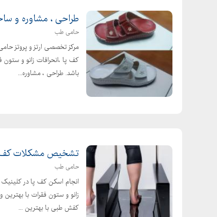
نگهداری بیماران دوقطبی
طراحی ، مشاوره و س
درمان بیماران دوقطبی
حامی طب
روانپزشک
مرکز تخصصی ارتز و پروتز حام
متخصص اعصاب و روان
کف پا ،انحرافات زانو و ستون 
اعصاب و روان
باشد. طراحی ، مشاوره...
مرکز خصوصی نگهداری بیماران اعصاب و روان تهران
بستری بیماران اعصاب و روان
مرکز توانبخشی بیماران اعصاب و روان
کاردرمانی بیماران اعصاب و روان
مرکز توانبخشی اعصاب و روان
تشخیص مشکلات کف پا
کمک به بیماران اعصاب و روان
حامی طب
توانبخشی بیماران روانی
انجام اسکن کف پا در کلینیک
زانو و ستون فقرات با بهترین 
کاردرمانی اعصاب و روان
کفش طبی با بهترین ...
مرکز نگهداری بیماران اعصاب و روان