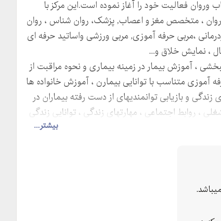
ب وروان فعالیت خود را آغاز نموده است.این مرکز با
ن ، متخصص مغز و اعصاب, پزشک، روان شناس ، روان
کاردرمانی ،مربی حرفه آموزی, مربی ورزشی واساتید حرفه ای
ل ، نمایش خلاق و...
نبخشی ، آموزش بیمار در زمینه بیماری و نحوه مراقبت از
رفه آموزی متناسب با توانایی بیمارن ، آموزش خانواده ها
زندگی و بازیابی توانمندیهای از دست رفته بیماران در
لی ، روابط اجتماعی ، مهارتهای زندگی ، توانایی زندگی
بیشتر...
وی کارواش اریا،مرکز مهرآفرین،پلاک
یباشد.