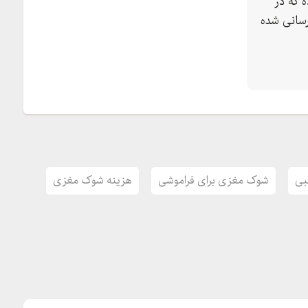
 که در
سانی شده
بی
شوک مغزی برای فراموشی
هزینه شوک مغزی
ان