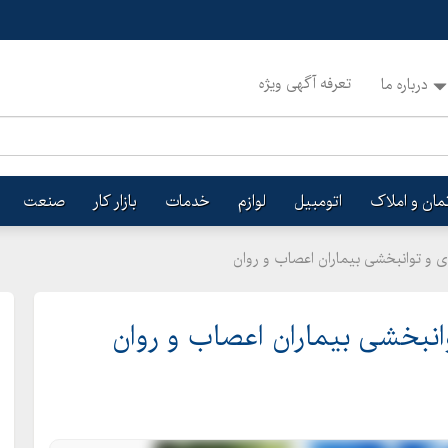
تعرفه آگهی ویژه
درباره ما
تمان و املاک
اتومبیل
لوازم
خدمات
بازار کار
صنعت
 و توانبخشی بیماران اعصاب و روان
انبخشی بیماران اعصاب و روان