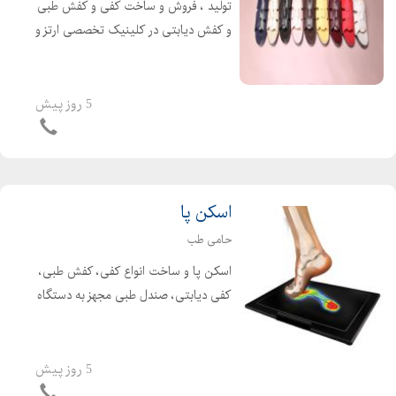
تولید ، فروش و ساخت کفی و کفش طبی
و کفش دیابتی در کلینیک تخصصی ارتز و
پروتز حامی تب مرکز تخصصی ارتز و پروتز
حامی طب در سال 1400 تاسیس شده
است. این مرکز با بهره گیری از کادری
5 روز پیش
مجرب و متخصص و...
اسکن پا
حامی طب
اسکن پا و ساخت انواع کفی، کفش طبی،
کفی دیابتی، صندل طبی مجهز به دستگاه
سه بعدی اسکن پا مشاوره و ارائه خدمات
آرتروزی در سالمندی، دیابت و درد پا
جهت کسب اطلاعات بیشتر با ما تماس
5 روز پیش
بگیرید. حا...