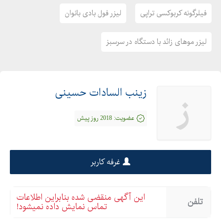
فیلرگونه کربوکسی تراپی
لیزر فول بادی بانوان
لیزر موهای زائد با دستگاه در سرسبز
زینب السادات حسینی
ز
عضویت:
2018 روز پیش
غرفه کاربر
این آگهی منقضی شده بنابراین اطلاعات
تلفن
تماس نمایش داده نمیشود!