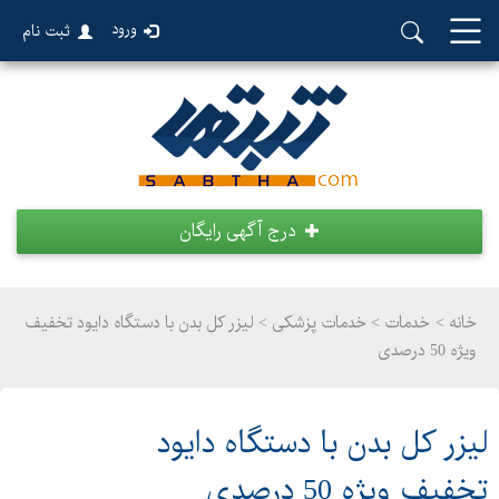
ورود
ثبت نام
درج آگهی رایگان
خانه >
خدمات
>
خدمات پزشکی > لیزر کل بدن با دستگاه دایود تخفیف
ویژه 50 درصدی
لیزر کل بدن با دستگاه دایود
تخفیف ویژه 50 درصدی