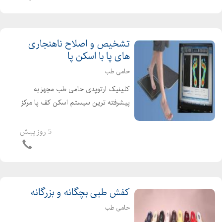
و کفش طبی با بهترین ...
تشخیص و اصلاح ناهنجاری
های پا با اسکن پا
حامی طب
کلینیک ارتوپدی حامی طب مجهز به
پیشرفته ترین سیستم اسکن کف پا مرکز
تخصصی تشخیص و اصلاح ناهنجاری
های پا با استفاده از اسکنر طراحی کفش
5 روز پیش
طبی و کفی طبی و صندل طبی با اسکن
پا درمان صافی پا و انحر...
کفش طبی بچگانه و بزرگانه
حامی طب