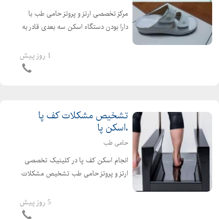
مرکز تخصصی ارتز و پروتز حامی طب با
دارا بودن دستگاه اسکن سه بعدی قادر به
تشخیص مشکلات کف پا ،انحرافات زانو و
ستون فقرات است و آماده ارائه خدمات
1 روز پیش
کفش و کفی به بیماران محترم می باشد.
طراحی ، مشاوره...
تشخیص مشکلات کف پا
،اسکن پا
حامی طب
انجام اسکن کف پا در کلینیک تخصصی
ارتز و پروتز حامی طب تشخیص مشکلات
کف پا ،انحرافات زانو و ستون فقرات با
بهترین و بروزترین دستگاه ها انجام
5 روز پیش
خدمات اسکن کف پا و طراحی کفی طبی