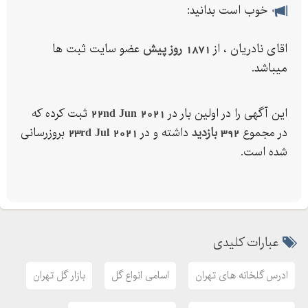
خوب است بدانید:
خرید اینترنتی گل و گیاه آپارتمانی
خرید اینترنتی گل و گیاه آپارتمانی ارزان
اقای نادریان ، از
1871 روز پیش
عضو سایت ثبت ها
خرید آگلونما سفید
میباشد.
خرید پتوس نقره ای
خرید پیاز زاموفیلیا بلک
این آگهی را در اولین بار در
22nd Jun 2021
ثبت کرده که
خرید درختچه آپارتمانی
در مجموع
392 بازدید
داشته و در
23rd Jul 2021
بروزرسانی
خرید زاموفیلیا ارزان
شده است.
خرید سانسوریا ابلق ارزان
خرید قلمه پتوس
خرید گل آپارتمانی
خرید گل آپارتمانی ارزان قیمت
عبارات کلیدی
خرید گل و گیاه
خرید گل و گیاه ارزان تهران
ادرس گلخانه های تهران
اسامی انواع گل
بازار گل تهران
دسته بندی انواع گلها
زاموفیلیا طلایی