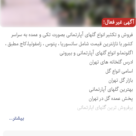
آگهی غیر فعال!
فروش و تکثیر انواع گلهای آپارتمانی بصورت تکی و عمده به سراسر
کشور با نازلترین قیمت شامل سانسوریا ، پتوس ، زامفولیا،کاج مطبق ،
اگلونما،و انواع گلهای آپارتمانی و بیرونی
ادرس گلخانه های تهران
اسامی انواع گل
بازار گل تهران
بهترین گلهای آپارتمانی
پخش عمده گل در تهران
پرفروش ترین گلهای اپارتمانی
پرفروش ترین گلهای اپارتمانی
بیشتر...
تقویت گلهای آپارتمانی
تکثیر گلهای آپارتمانی