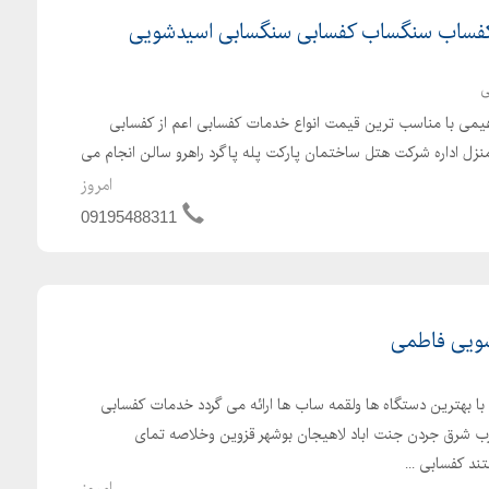
ساب سنگساب کفسابی سنگسابی اسیدشویی
ی
یمی با مناسب ترین قیمت انواع خدمات کفسابی اعم از کفسابی
زل اداره شرکت هتل ساختمان پارکت پله پاگرد راهرو سالن انجام می
امروز
09195488311
ویی فاطمی
بهترین دستگاه ها ولقمه ساب ها ارائه می گردد خدمات کفسابی
ب شرق جردن جنت اباد لاهیجان بوشهر قزوین وخلاصه تمای
د کفسابی ...
امروز