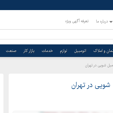
تعرفه آگهی ویژه
درباره ما
تمان و املاک
اتومبیل
لوازم
خدمات
بازار کار
صنعت
بل شویی در تهران
شویی در تهران