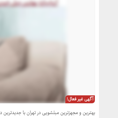
آگهی غیر فعال!
بهترین و مجهزترین مبلشویی در تهران با جدیدترین د