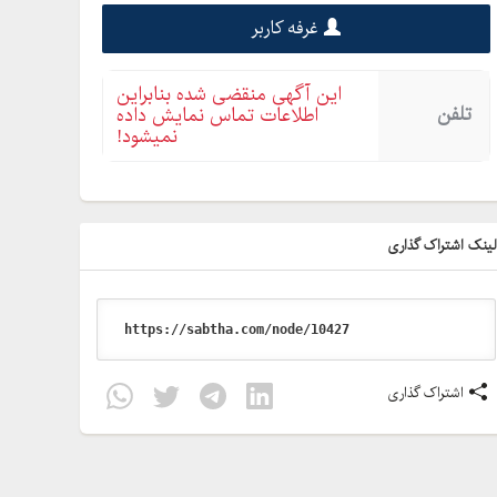
غرفه کاربر
این آگهی منقضی شده بنابراین
تلفن
اطلاعات تماس نمایش داده
نمیشود!
ینک اشتراک گذاری
اشتراک گذاری