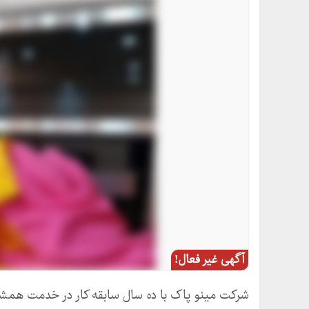
آگهی غیر فعال!
شرکت مینو پاک با ده سال سابقه کار در خدمت همشه