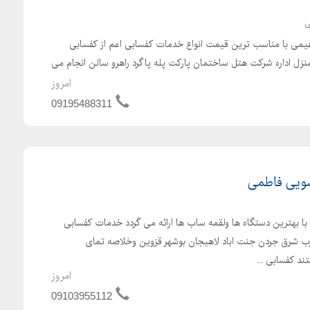
ی
یمی با مناسب ترین قیمت انواع خدمات کفسابی اعم از کفسابی
زل اداره شرکت هتل ساختمان پارکت پله پاگرد راهرو سالن انجام می
امروز
09195488311
ویی فاطمی
بهترین دستگاه ها ولقمه ساب ها ارائه می گردد خدمات کفسابی
ب شرق جردن جنت اباد لاهیجان بوشهر قزوین وخلاصه تمای
د کفسابی ...
امروز
09103955112