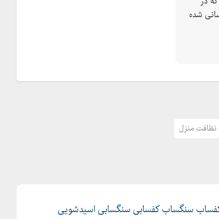
ه در
انی شده
نظافت منزل
ساب سنگساب کفسابی سنگسابی اسیدشویی