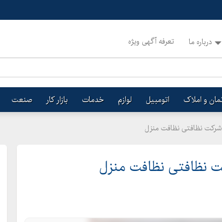
تعرفه آگهی ویژه
درباره ما
تمان و املاک
اتومبیل
لوازم
خدمات
بازار کار
صنعت
 شرکت نظافتی نظافت منزل
ت نظافتی نظافت منزل