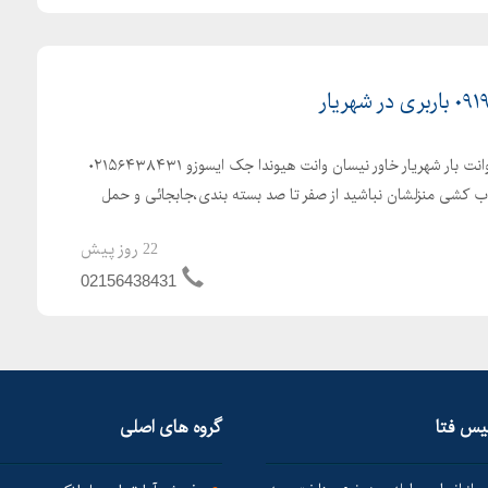
باربری شهریار اتوبار در شهریار وانت بار شهریار خاور نیسان وانت هیوندا جک ایسوزو ۰۲۱۵۶۴۳۸۴۳۱
نگران اسباب کشی منزلشان نباشید از صفر تا صد بسته بندی،جابجائی و حمل
22 روز پیش
02156438431
لیس فتا
گروه های اصلی