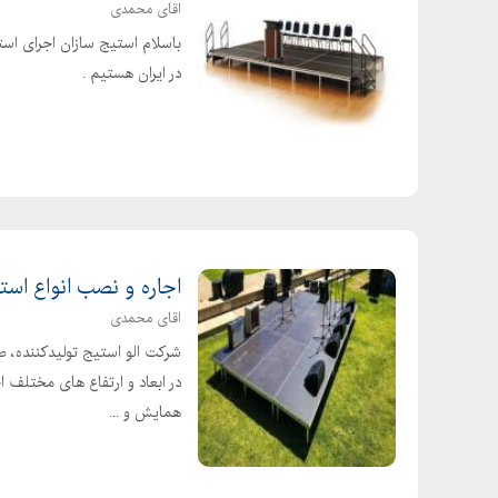
اقای محمدی
باسلام استیج سازان اجرای است
در ایران هستیم .
اجاره و نصب انواع است
اقای محمدی
شرکت الو استیج تولیدکننده، ط
در ابعاد و ارتفاع های مختلف ا
همایش و ...