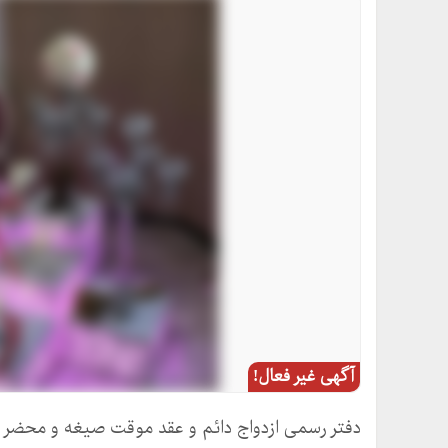
آگهی غیر فعال!
دفتر رسمی ازدواج دائم و عقد موقت صیغه و محضر 