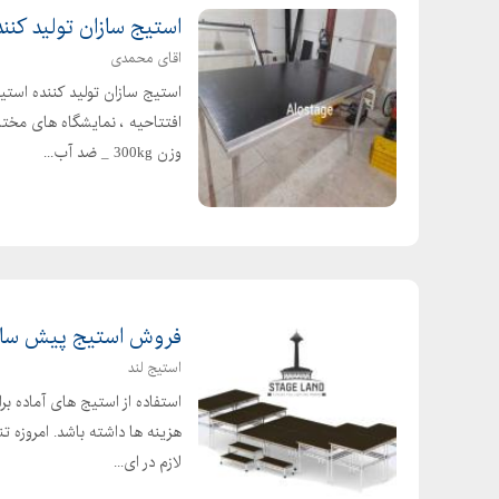
استیج سازان تولید کنن
اقای محمدی
استیج سازان تولید کننده استی
افتتاحیه ، نمایشگاه های مخت
وزن 300kg _ ضد آب...
فروش استیج پیش ساخت
استیج لند
استفاده از استیج های آماده ب
هزینه ها داشته باشد. امروزه تن
لازم در ای...