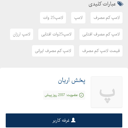
عبارات کلیدی
لامپ کم مصرف
لامپ
لامپ25 وات
لامپ کم مصرف افتابی
لامپ25وات افتابی
لامپ ارزان
قیمت لامپ کم مصرف
لامپ کم مصرف ایرانی
پخش اریان
پ
عضویت:
2357 روز پیش
غرفه کاربر