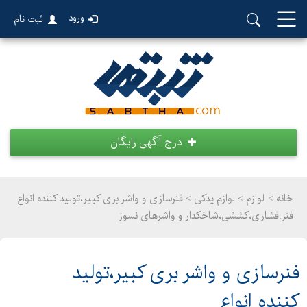
ورود
ثبت نام
درج آگهی رایگان
خانه >
لوازم
>
لوازم یدکی > فنرسازی و واشر بری کبیر،تولید کننده انواع
فنر:فشاری،کششی،شاخکدار و واشرهای نسوز
فنرسازی و واشر بری کبیر،تولید
کننده انواع