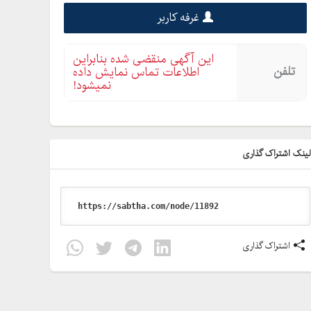
غرفه کاربر
این آگهی منقضی شده بنابراین
تلفن
اطلاعات تماس نمایش داده
نمیشود!
ینک اشتراک گذاری
اشتراک گذاری