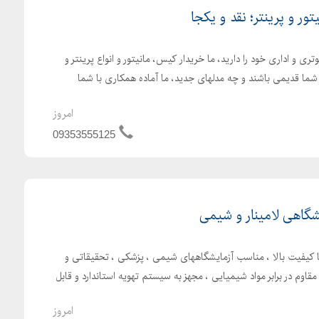
تور و پرینتر؛ نقد و یکجا
ی و اداری خود را دارید، ما خریدار کیس، مانیتور و انواع پرینتر و
ما قدیمی باشند و چه مدلهای جدید، ما آماده همکاری با شما
امروز
09353555125
شگاهی لامینار و شیمی
 کیفیت بالا ، مناسب آزمایشگاههای شیمی ، پزشکی ، تحقیقاتی و
اوم در برابر مواد شیمیایی ، مجهز به سیستم تهویه استاندارد و قابل
امروز