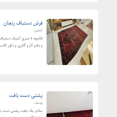
حصیر فروشی کرمی
حصیر فروشی میدان حر
خرید حصیر بامبو
فرش دستباف زنجان
خرید حصیر پل چوبی
کتایون
خرید حصیر چوبی در اصفهان
دیوار چوبی باغ
و دفتر کار و گالری و دکور کلاسیک . امکان 
زیر انداز حصیری الماس
زیر انداز حصیری پلاستیکی
زیر انداز حصیری گرد
زیر انداز حصیری گلسار
زیرانداز حصیری متری
فرش حصیر
پشتی دست بافت
فروش برگ نخل خرما
یوسف
فروش حصیر چوبی در شهریار
سلام. یک جفت پشتی دست بافت 