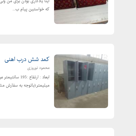
اینا یادگاری بودن برای من ول
فروش حصیر چوبی در قم
که خواستین پیام ب...
فروش حصیر چوبی در کرج
فروش حصیر چوبی در کرمان
فروش حصیر چوبی در مشهد
فروش حصیر در کرج
فروش حصیر در گرگان
فروش حصیر سایه بان
کمد شش درب اهنی
قیمت بوریا
محمود نوروزی
قیمت حصیر
میلیمتر (باتوجه به سفارش مش
قیمت حصیر بافی
قیمت حصیر چوبی در اصفهان
قیمت حصیر خرما
قیمت حصیر متری
قیمت زیر انداز حصیری متری
قیمت زیر انداز حصیری متری