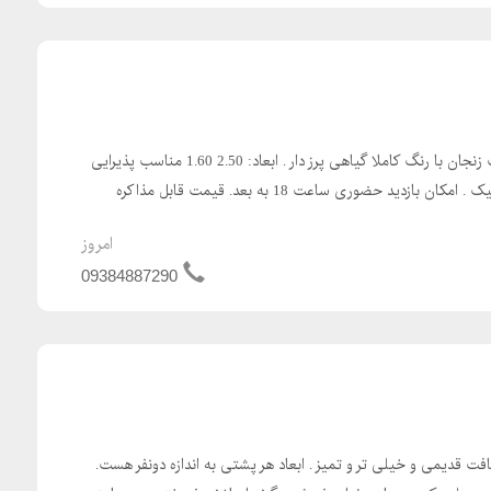
قالیچه 4 متری آنتیک دستباف زنجان با رنگ کاملا گیاهی پرز دار . ابعاد: 2.50 1.60 مناسب پذیرایی
بازدید حضوری ساعت 18 به بعد. قیمت قابل مذاکره
امروز
09384887290
قدیمی و خیلی تر و تمیز . ابعاد هر پشتی به اندازه دونفر هست.