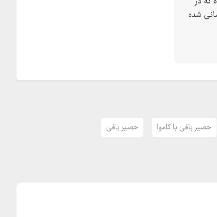
 که در
انی شده
حصیر بافی با کاموا
حصیر بافی