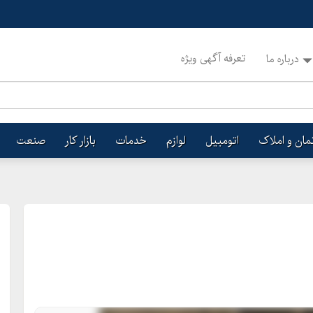
تعرفه آگهی ویژه
درباره ما
تمان و املاک
اتومبیل
لوازم
خدمات
بازار کار
صنعت