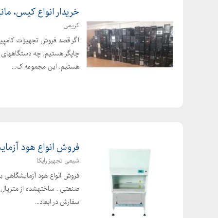
قیمت زیر انداز حصیری متری
خریدار انواع کیس، مانی
کارگاه حصیر بافی در تهران
کریمی
لوازم حصیر بافی
اگر قصد فروش تجهیزات کامپیوتر
چاپگر هستیم. چه دستگاههای ش
محل فروش حصیر در مشهد
هستیم. این مجموعه ک...
مرکز فروش سبد حصیری در مشهد
مواد اولیه حصیر بافی
نصب حصیر چوبی
نی حصیر بافی
فروش انواع هود آزمای
شیمی تجهیز رایکا
فروش انواع هود آزمایشگاهی با
صنعتی . ساختهشده از متریال مق
سفارش در ابعاد...