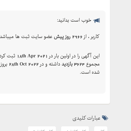
خوب است بدانید:
کاربر ، از
2966 روز پیش
عضو سایت ثبت ها میباشد.
این آگهی را در اولین بار در
18th Apr 2021
ثبت کرده
مجموع
3624 بازدید
داشته و در
28th Oct 2022
بروز
شده است.
عبارات کلیدی