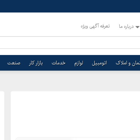
تعرفه آگهی ویژه
درباره ما
تمان و املاک
اتومبیل
لوازم
خدمات
بازار کار
صنعت