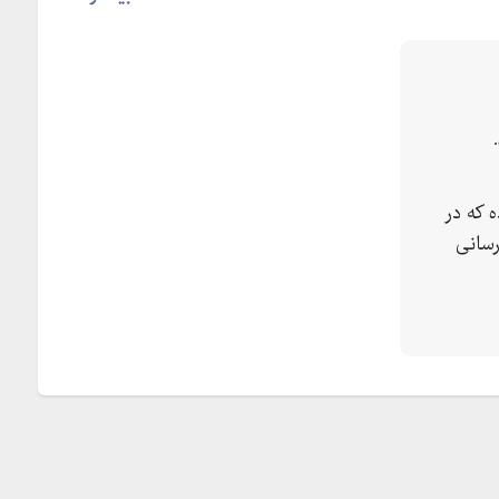
 که در
رسانی