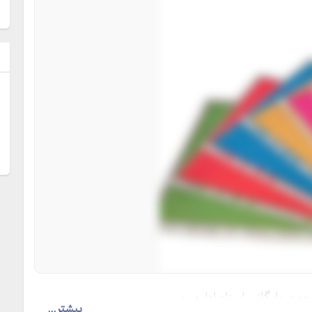
ل
بیشتر...