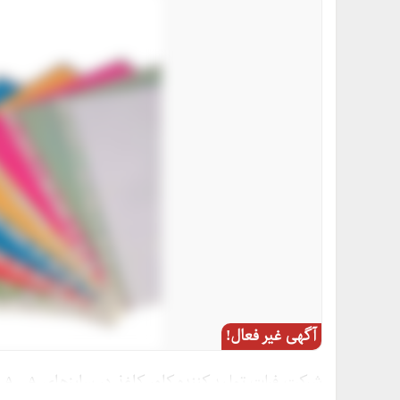
آگهی غیر فعال!
شرکت فرات تولید کننده کاور کاغذ در سایزهای A , A جهت بایگانی اسناد اداری و ...