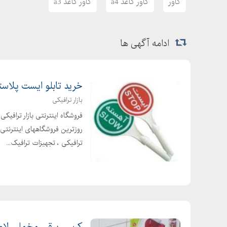
کاور
کاور کاغذ a4
کاور کاغذ a3
ادامه آگهی ها
خرید تابلو ایست پلاس
بازار ترافیکی
فروشگاه اینترنتی بازار ترافی
روزترین فروشگاههای اینترنتی 
ترافیکی ، تجهیزات ترافیک...
کرسی برقی مخملی لام