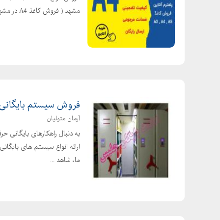
مشهد ( فروش کاغذ A4 در مشهد )
فروش سیستم بایگانی 
آرمان متولیان
به دنبال راهکارهای بایگانی ح
ارائه انواع سیستم های بایگانی
ما، شاهد ...