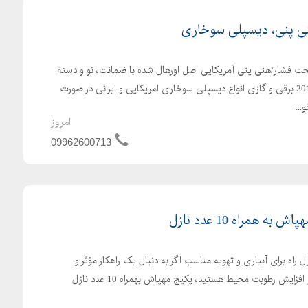
ی پنی، دیسپلی سوخاری
شار/هنی پنی آمریکایی اصل اورهال شده با ضمانت، نو و دسته
دوم 2006 2007 2012 2016 2016 برقی و گازی انواع دیسپلی سوخاری امریکایی و ایرانی در صورت
..
امروز
09962600713
 همراه 10 عدد نازل
 بهمراه 10 عدد نازل راه برای آبیاری و تهویه مناسب اگر به دنبال یک راهکار مؤثر و
اقتصادی برای آبیاری گیاهان و افزایش رطوبت محیط هستید، پکیج مهپاش بهمراه 10 عدد نازل