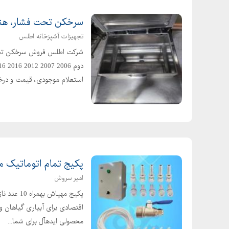
سرخکن تحت فشار، هن
تجهیزات آشپزخانه اطلس
شرکت اطلس فروش سرخکن تحت ف
استعلام موجودی، قیمت و درخو.
پکیج تمام اتوماتیک مهپاش به
امیر سروش
پکیج مهپاش
محصولی ایدهآل برای شما...