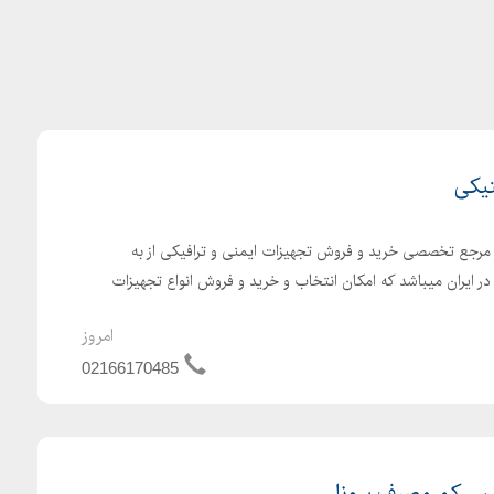
تیکی
کی مرجع تخصصی خرید و فروش تجهیزات ایمنی و ترافیکی از به
در ایران میباشد که امکان انتخاب و خرید و فروش انواع تجهیزات
امروز
02166170485
پی کم مصرف سونا