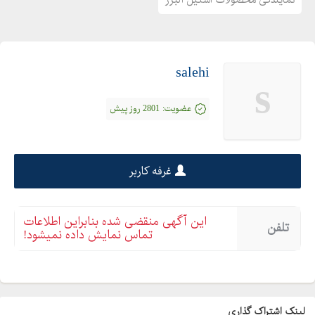
salehi
s
عضویت:
2801 روز پیش
غرفه کاربر
این آگهی منقضی شده بنابراین اطلاعات
تلفن
تماس نمایش داده نمیشود!
لینک اشتراک گذاری