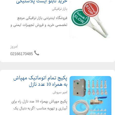
خرید تابلو ایست پلاستیکی
بازار ترافیکی
فروشگاه اینترنتی بازار ترافیکی مرجع
تخصصی خرید و فروش تجهیزات ایمنی و
ترافیکی از به روزترین فروشگاههای
اینترنتی در ایران میباشد که امکان
انتخاب و خرید و فروش انواع تجهیزات
امروز
ترافیکی ، تجهیزات ترافیک...
02166170485
پکیج تمام اتوماتیک مهپاش
به همراه 10 عدد نازل
امیر سروش
پکیج مهپاش بهمراه 10 عدد نازل راه برای
آبیاری و تهویه مناسب اگر به دنبال یک