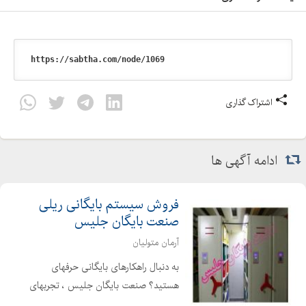
اشتراک گذاری
ادامه آگهی ها
فروش سیستم بایگانی ریلی
صنعت بایگان جلیس
آرمان متولیان
به دنبال راهکارهای بایگانی حرفهای
هستید؟ صنعت بایگان جلیس ، تجربهای
فراوان در زمینه تولید و ارائه انواع سیستم