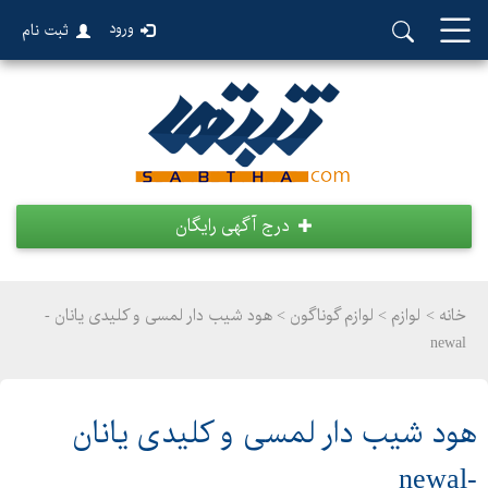
ورود
ثبت نام
درج آگهی رایگان
خانه >
لوازم
>
لوازم گوناگون > هود شیب دار لمسی و کلیدی یانان -
newal
هود شیب دار لمسی و کلیدی یانان
-newal