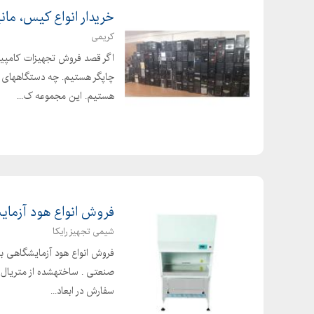
قیمت کره کیلویی
خریدار انواع کیس، مانی
قیمت کره گیاهی گرمی
کریمی
قیمت کره گیاهی
اگر قصد فروش تجهیزات کامپیوتر
طرز تهیه کره گیاهی
چاپگر هستیم. چه دستگاههای ش
قیمت کره گیاهی مارگارین
هستیم. این مجموعه ک...
خواص کره گیاهی
مضرات کره گیاهی مارگارین
بهترین مارک کره گیاهی
کاربرد کره گیاهی
آیا کره گیاهی چاق کننده است
فروش انواع هود آزمای
قیمت کره گیاهی
شیمی تجهیز رایکا
کاربرد کره گیاهی
فروش انواع هود آزمایشگاهی با
آیا کره گیاهی چاق کننده است
صنعتی . ساختهشده از متریال مق
بهترین مارک کره گیاهی
سفارش در ابعاد...
انواع کره گیاهی