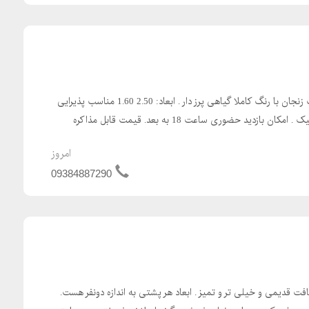
قالیچه 4 متری آنتیک دستباف زنجان با رنگ کاملا گیاهی پرز دار . ابعاد: 2.50 1.60 مناسب پذیرایی
بازدید حضوری ساعت 18 به بعد. قیمت قابل مذاکره
امروز
09384887290
قدیمی و خیلی تر و تمیز . ابعاد هر پشتی به اندازه دونفر هست.