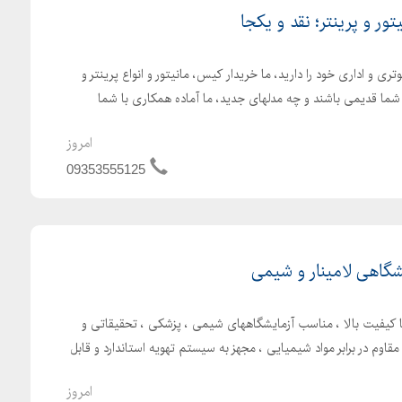
تور و پرینتر؛ نقد و یکجا
ی و اداری خود را دارید، ما خریدار کیس، مانیتور و انواع پرینتر و
ما قدیمی باشند و چه مدلهای جدید، ما آماده همکاری با شما
امروز
09353555125
شگاهی لامینار و شیمی
 کیفیت بالا ، مناسب آزمایشگاههای شیمی ، پزشکی ، تحقیقاتی و
اوم در برابر مواد شیمیایی ، مجهز به سیستم تهویه استاندارد و قابل
امروز