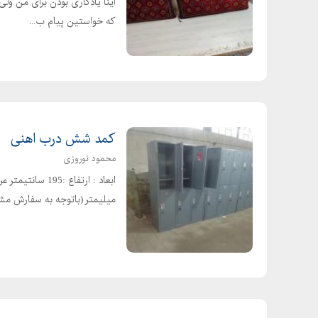
اینا یادگاری بودن برای من ول
قیمت کره گیاهی
که خواستین پیام ب...
انواع کره گیاهی
کره گیاهی مارگارین چیست
طرز تهیه کره گیاهی
بهترین مارک کره گیاهی
کره گیاهی دیجیکالا
کمد شش درب اهنی
مضرات کره گیاهی مارگارین
محمود نوروزی
کاربرد کره گیاهی
قیمت کره گیاهی کیلویی
میلیمتر (باتوجه به سفارش مش
قیمت کره هلندی
قیمت کره فله در بازار
قیمت کره گیاهی مارگارین
قیمت کره پاستوریزه
قیمت کره کیلویی