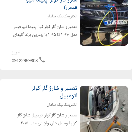
شارژ گاز کولر اپتیما (نیو
فیس)
الکترومکانیک سامان
تعمیر و شارژ گاز کولر کیا اپتیما نیو فیس
مدل ۲۰۱۳ تا ۲۰۱۵ با بهترین برند گازهای
موجود در کشور (هانیول آمریکا، فروژن و
هارپ انگلیس) R134a شارژ گاز کولر
امروز
اپتیما (جی تی لاین) ۲۰۱۶ تا ۲۰۱۸ با گاز
09122959808
R...
تعمیر و شارژ گاز کولر
اتومبیل
الکترومکانیک سامان
تعمیر و شارژ گاز کولر اتومبیل شارژ گاز
کولر اتومبیل های وارداتی مدل ۲۰۱۵
میلادی تاکنون با بهترین برند گاز موجود