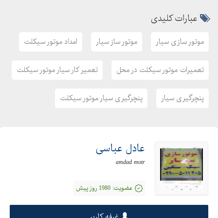
عبارات کلیدی
موتور سازی سیار
موتور ساز سیار
امداد موتور سیکلت
تعمیرات موتور سیکلت در محل
تعمیر کار سیار موتور سیکلت
پنچرگیری سیار
پنچرگیری سیار موتور سیکلت
عادل عباسی
amdad motr
عضویت:
1980 روز پیش
غرفه کاربر