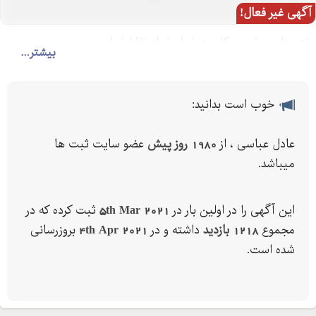
آگهی غیر فعال!
تعمیرات موتور سیکلت در تهران تمام نقاط تهران
بیشتر...
خوب است بدانید:
عادل عباسی ، از
1980 روز پیش
عضو سایت ثبت ها
میباشد.
این آگهی را در اولین بار در
5th Mar 2021
ثبت کرده که در
مجموع
1218 بازدید
داشته و در
4th Apr 2021
بروزرسانی
شده است.