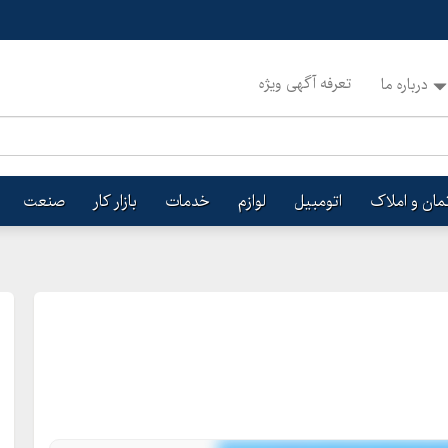
تعرفه آگهی ویژه
درباره ما
تمان و املاک
اتومبیل
لوازم
خدمات
بازار کار
صنعت