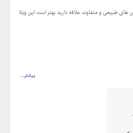
ون های طبیعی و متفاوت علاقه دارید بهتر است این ویلا
بیشتر...
ان نادیده گرفت