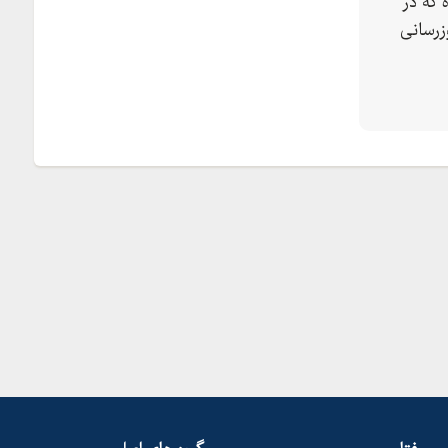
 که در
زرسانی