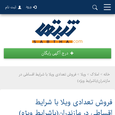
ورود
ثبت نام
درج آگهی رایگان
خانه >
املاک
>
ویلا > فروش تعدادی ویلا با شرایط اقساطی در
مازندران(باشرایط ویژه)
فروش تعدادی ویلا با شرایط
اقساطی در مازندران(باشرایط ویژه)