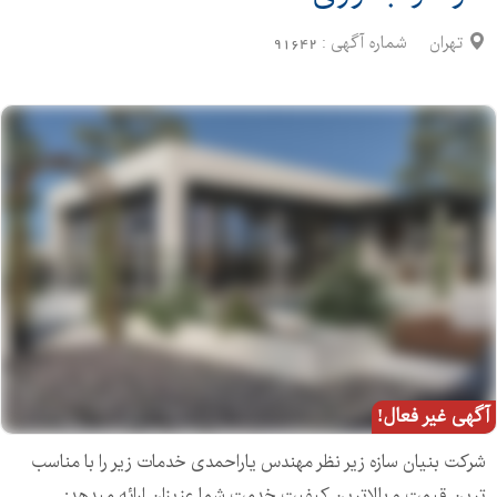
تهران
شماره آگهی :
91642
آگهی غیر فعال!
شرکت بنیان سازه زیر نظر مهندس یاراحمدی خدمات زیر را با مناسب
ترین قیمت و بالاترین کیفیت خدمت شما عزیزان ارائه میدهد: