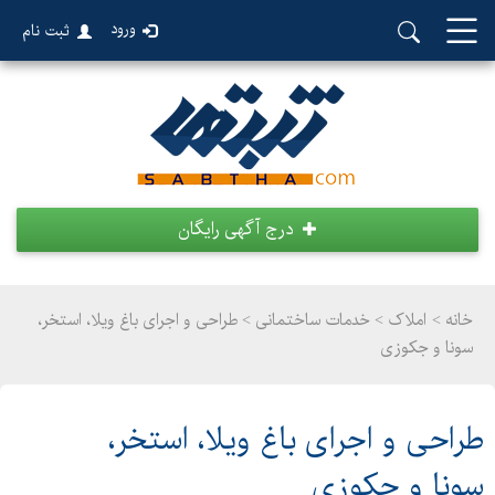
ورود
ثبت نام
درج آگهی رایگان
خانه >
املاک
>
خدمات ساختمانی > طراحی و اجرای باغ ویلا، استخر،
سونا و جکوزی
طراحی و اجرای باغ ویلا، استخر،
سونا و جکوزی