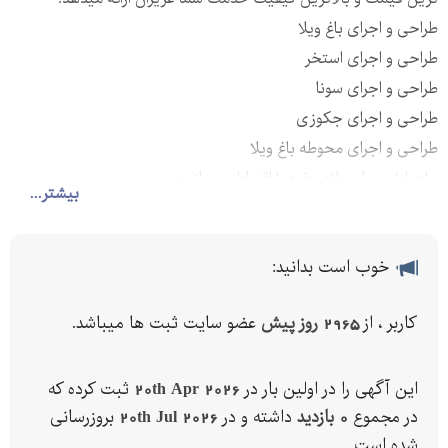
طراحی و اجرای باغ ویلا
طراحی و اجرای استخر
طراحی و اجرای سونا
طراحی و اجرای جکوزی
طراحی و اجرای محوطه باغ ویلا
برای اولین بار ویلای خود را اقساطی بسازید.
بیشتر...
خوب است بدانید:
کاربر ، از
2965 روز پیش
عضو سایت ثبت ها میباشد.
این آگهی را در اولین بار در
20th Apr 2026
ثبت کرده که
در مجموع
0 بازدید
داشته و در
20th Jul 2026
بروزرسانی
شده است.