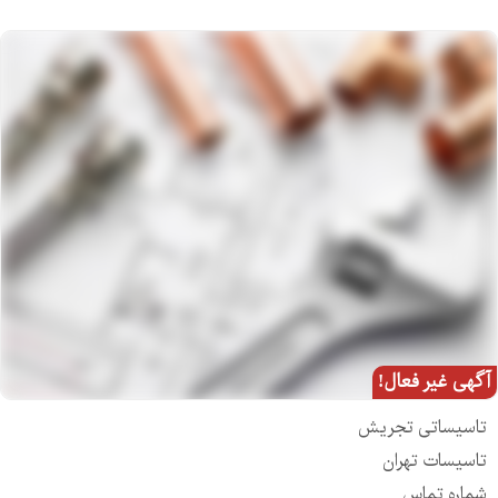
آگهی غیر فعال!
تاسیساتی تجریش
تاسیسات تهران
شماره تماس