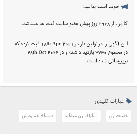
خوب است بدانید:
کاربر ، از
2968 روز پیش
عضو سایت ثبت ها میباشد.
این آگهی را در اولین بار در
18th Apr 2021
ثبت کرده که
در مجموع
3740 بازدید
داشته و در
28th Oct 2022
بروزرسانی شده است.
عبارات کلیدی
خاموت زن
زیگزاک زن میلگرد
دستگاه خم وبرش