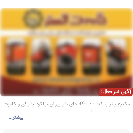
آگهی غیر فعال!
مخترع و تولید کننده دستگاه های خم وبرش میلگرد، خم کن و خاموت
زن و زیگزاک زن میلگرد
بیشتر...