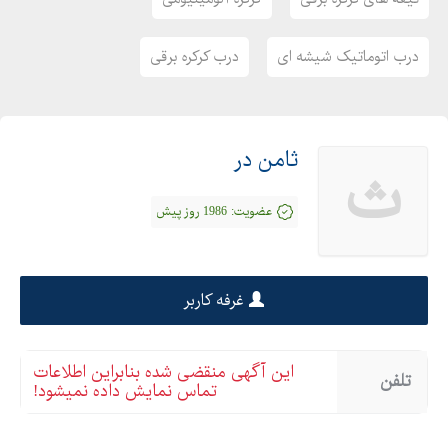
درب اتوماتیک شیشه ای
درب کرکره برقی
ثامن در
ث
عضویت:
1986 روز پیش
غرفه کاربر
این آگهی منقضی شده بنابراین اطلاعات
تلفن
تماس نمایش داده نمیشود!