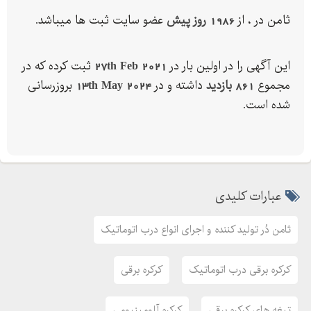
ثامن در ، از
1986 روز پیش
عضو سایت ثبت ها میباشد.
این آگهی را در اولین بار در
27th Feb 2021
ثبت کرده که در
مجموع
861 بازدید
داشته و در
13th May 2024
بروزرسانی
شده است.
عبارات کلیدی
ثامن دُر تولید کننده و اجرای انواع درب اتوماتیک
کرکره برقی درب اتوماتیک
کرکره برقی
تیغه های کرکره برقی
کرکره آلومینیومی