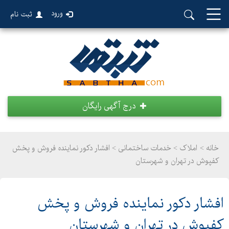
ورود
ثبت نام
درج آگهی رایگان
خانه >
املاک
>
خدمات ساختمانی > افشار دکور نماینده فروش و پخش
کفپوش در تهران و شهرستان
افشار دکور نماینده فروش و پخش
کفپوش در تهران و شهرستان