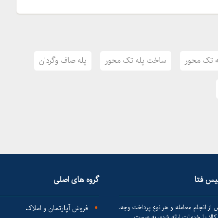
ه تک محور
ساخت پله تک محور
پله صاف وگردان
لیس فتا
گروه های اصلی
 از انجام معامله و هر نوع پرداخت وجه،
فروش آپارتمان و املاک
الا یا خدمات ارائه شده، به صورت