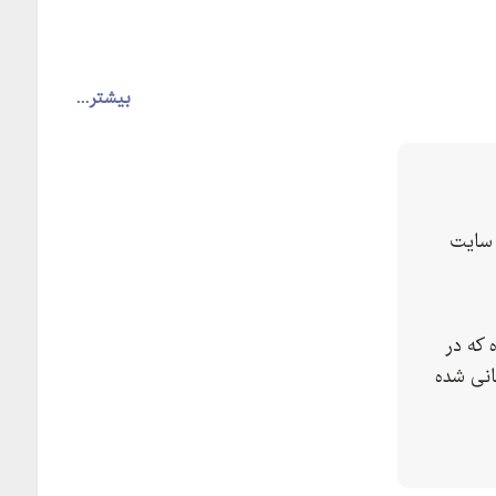
بیشتر...
سایت
 که در
انی شده