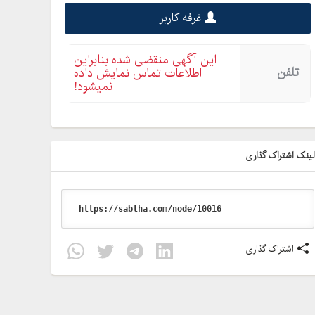
غرفه کاربر
این آگهی منقضی شده بنابراین
تلفن
اطلاعات تماس نمایش داده
نمیشود!
ینک اشتراک گذاری
اشتراک گذاری