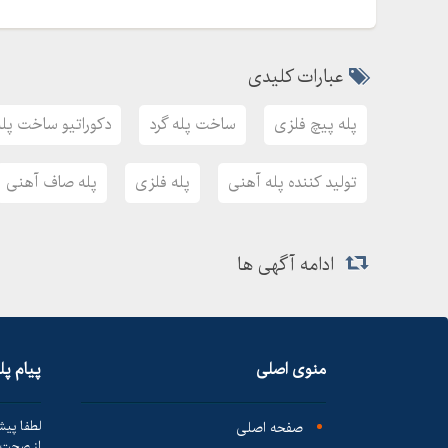
عبارات کلیدی
پله پیچ فلزی
ساخت پله گرد
دکوراتیو ساخت پل
تولید کننده پله آهنی
پله فلزی
پله صاف آهنی
ادامه آگهی ها
منوی اصلی
پیام پ
صفحه اصلی
لطفا پیش
از صحت ک