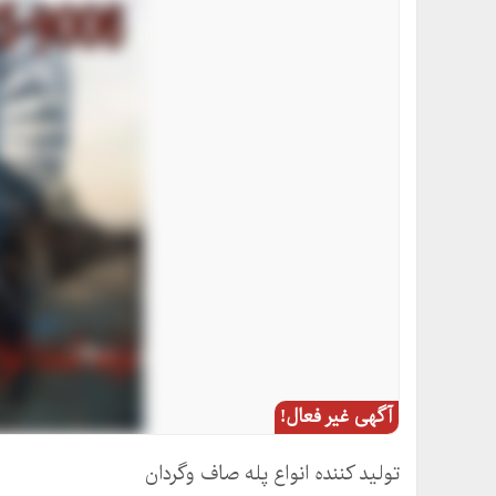
آگهی غیر فعال!
تولید کننده انواع پله صاف وگردان