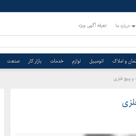
تعرفه آگهی ویژه
درباره ما
تمان و املاک
اتومبیل
لوازم
خدمات
بازار کار
صنعت
و پیچ فلزی
لزی