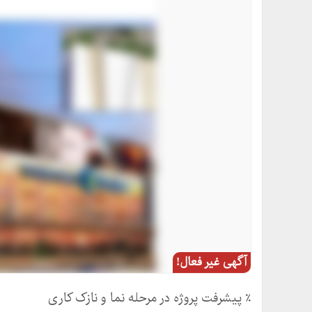
آگهی غیر فعال!