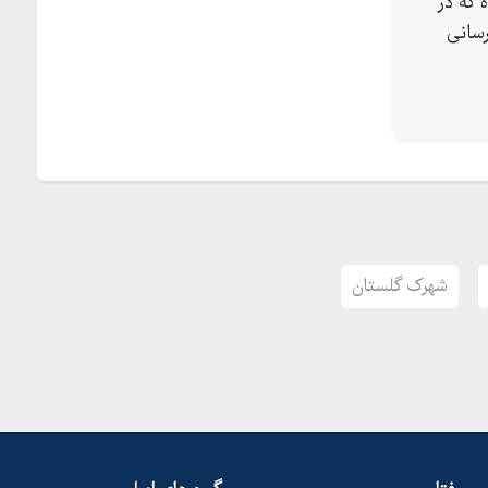
 که در
سانی
کاج
شهرک گلستان