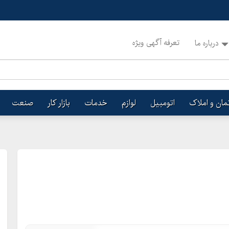
تعرفه آگهی ویژه
درباره ما
تمان و املاک
اتومبیل
لوازم
خدمات
بازار کار
صنعت