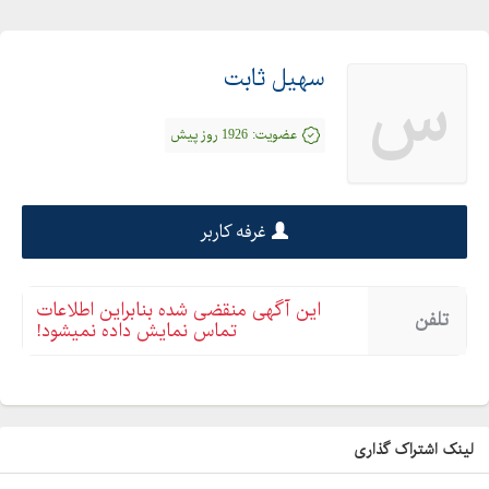
دانلود کتاب گریم برای
دانلود کتاب گریم فنی حرفه ای
سهیل ثابت
س
رشته گریم
رشته گریم در خارج از کشور
عضویت:
1926 روز پیش
رشته گریم در دبیرستان
رشته گریم عروس
کارشناسی گریم علمی کاربردی
غرفه کاربر
کتاب آموزش آرایشگری زنانه pdf
کتاب آموزش آرایشگری زنانه فنی حرفه ای
این آگهی منقضی شده بنابراین اطلاعات
تلفن
کتاب آموزش میکاپ
تماس نمایش داده نمیشود!
کتاب پزشکی پوست و مو
کتاب پوست سالم
لینک اشتراک گذاری