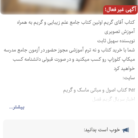
آگهی غیر فعال!
کتاب آقای گریم اولین کتاب جامع علم زیبایی و گریم به همراه
آموزش تصویری
نویسنده سهیل ثابت
شما با خرید کتاب و نه ترم آموزشی مجوز حضور در آزمون جامع مدرسه
میکاپ کلوزاپ رو کسب میکنید و در صورت قبولی دانشنامه کسب
خواهید کرد
سایت:
Pdf کتاب اصول و مبانی ماسک و گریم
اخبار سریال گریم فصل
بیشتر...
آموزش میکاپ حرفه ای
آموزش میکاپ دخترانه
آموزش میکاپ رایگان
خوب است بدانید:
آموزش میکاپ ساده