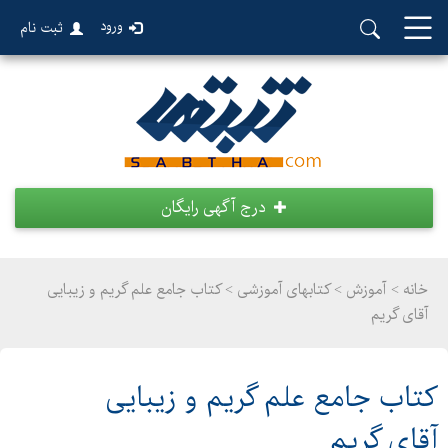
ورود
ثبت نام
درج آگهی رایگان
خانه >
آموزش
>
کتابهای آموزشی > کتاب جامع علم گریم و زیبایی
آقای گریم
کتاب جامع علم گریم و زیبایی
آقای گریم