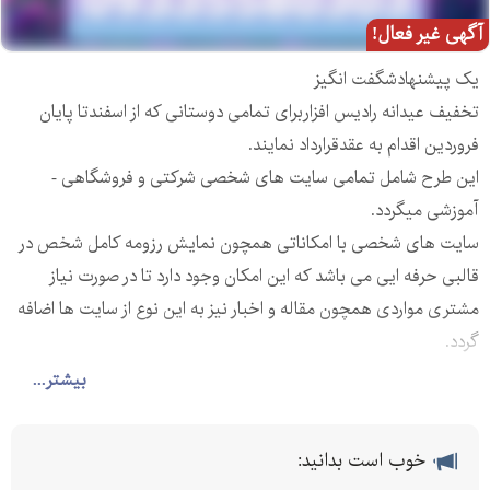
آگهی غیر فعال!
یک پیشنهادشگفت انگیز
تخفیف عیدانه رادیس افزاربرای تمامی دوستانی که از اسفندتا پایان
فروردین اقدام به عقدقرارداد نمایند.
این طرح شامل تمامی سایت های شخصی شرکتی و فروشگاهی -
آموزشی میگردد.
سایت های شخصی با امکاناتی همچون نمایش رزومه کامل شخص در
قالبی حرفه ایی می باشد که این امکان وجود دارد تا در صورت نیاز
مشتری مواردی همچون مقاله و اخبار نیز به این نوع از سایت ها اضافه
گردد.
سایت های شرکتی با امکاناتی همچون نمایش محصولات و راه های
بیشتر...
ارتباطی مشتریان با شرکت همچنین مواردی همچون اخبار و مقالات
جهت بالا بردن سطح سئو سایت فروش شما را افزایش دهد همچنین
خوب است بدانید:
این امکان برای مشتریان عزیز فراهم گردیده است تا در صورت نیاز