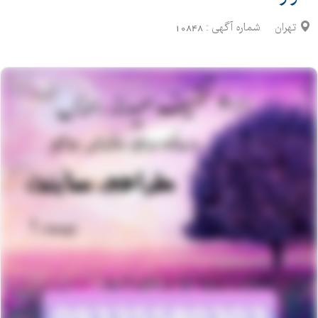
تهران
شماره آگهی :
10848