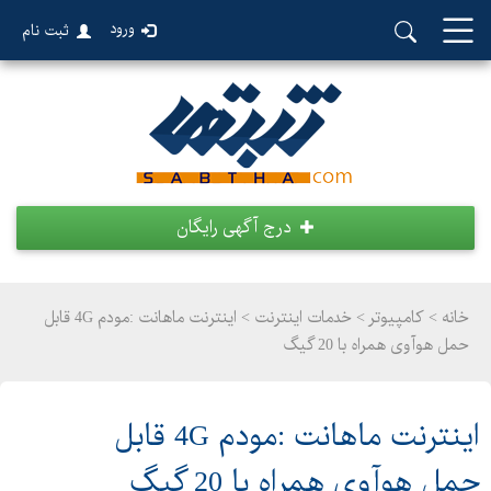
ورود
ثبت نام
درج آگهی رایگان
خانه >
کامپیوتر
>
خدمات اینترنت > اینترنت ماهانت :مودم 4G قابل
حمل هوآوی همراه با 20 گیگ
اینترنت ماهانت :مودم 4G قابل
حمل هوآوی همراه با 20 گیگ