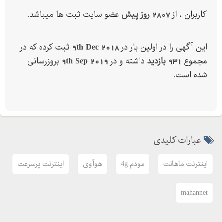
کاربران ، از
2807 روز پیش
عضو سایت ثبت ها میباشد.
این آگهی را در اولین بار در
9th Dec 2018
ثبت کرده که در
مجموع
931 بازدید
داشته و در
9th Sep 2019
بروزرسانی
شده است.
عبارات کلیدی
اینترنت ماهانت
مودم 4g
هوآوی
اینترنت پرسرعت
mahannet