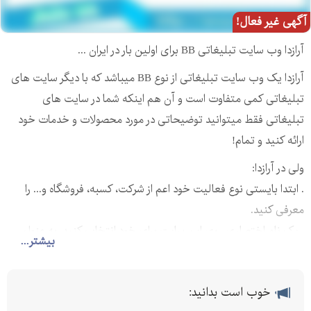
آگهی غیر فعال!
آرازدا وب سایت تبلیغاتی BB برای اولین بار در ایران ...
آرازدا یک وب سایت تبلیغاتی از نوع BB میباشد که با دیگر سایت های
تبلیغاتی کمی متفاوت است و آن هم اینکه شما در سایت های
تبلیغاتی فقط میتوانید توضیحاتی در مورد محصولات و خدمات خود
ارائه کنید و تمام!
ولی در آرازدا:
. ابتدا بایستی نوع فعالیت خود اعم از شرکت، کسبه، فروشگاه و... را
معرفی کنید.
. یک نام اختصاری روی این سایت برای خود انتخاب کنید. به عنوان
بیشتر...
مثال poya و oskueistore که در پایین لینک صفحه آنها آورده شده
است.
خوب است بدانید:
. انتخاب گروه بندی محصولات کاملا شخصی و اختیاری است به طوری