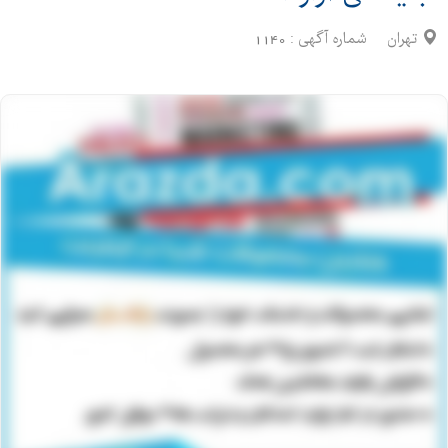
تهران
شماره آگهی :
1140