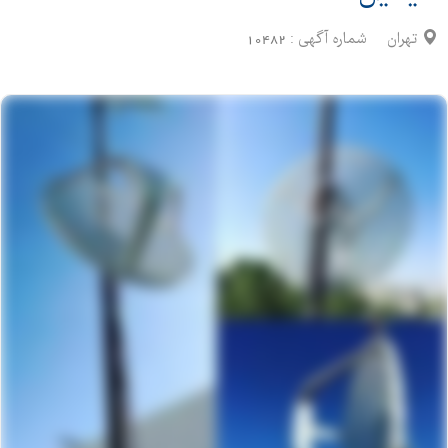
تهران
شماره آگهی :
10482