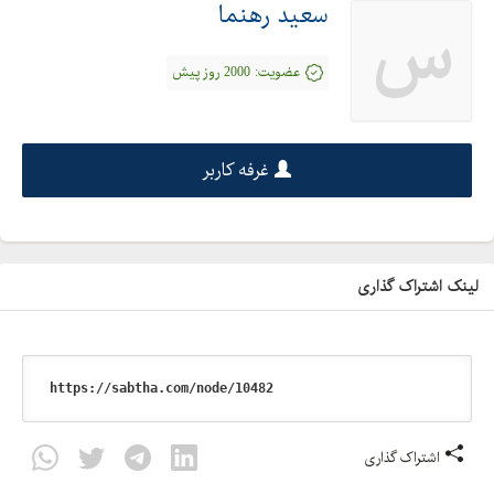
منطقه :
سعید رهنما
س
شهریار ، شهرک اندیشه ، اندیشه ، شهرقدس ، وردآورد ، سعیدآباد ، خادم
عضویت:
2000 روز پیش
آباد ، وحیدیه ، امیریه ، بردآباد ، باباسلمان ، فردوسیه ، جاده کهنز ، کهنز
، گلگون ، سیمین دشت ، هفت جوی ، احمد آباد مستوفی ، والفجر ،
جاده مخصوص کرج ، جاده قدیم کرج ، سه راه شهریار
غرفه کاربر
منطقه :
صفادشت ، شهر صفادشت ، ماهدشت ، ملارد ، جاده ملارد اشتهارد ،
محمد شهر
لینک اشتراک گذاری
منطقه :
نصیرآباد ، شمس آباد ، رباط کریم ، اسلامشهر ، شاهد شهر ، صباشهر ،
شهرک صنعتی زواره ای ، سه راه آدران ، جاده آدران تهران ، آدران
منطقه :
اشتراک گذاری
پرند ، شهر جدید پرند ، جاده ساوه تا فرودگاه امام