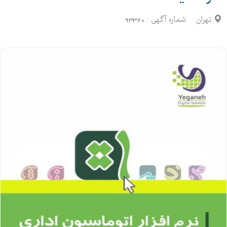
تهران
شماره آگهی :
93320