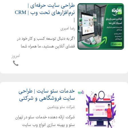
طراحی سایت حرفه‌ای |
نرم‌افزارهای تحت وب | CRM
|
رضا امیری
اگر به دنبال توسعه کسب و کار خود در
فضای آنلاین هستید، ما همراه شما
هستیم. خدمات ما: طراحی انواع وبسایت
امروز
شرکتی، فروشگاهی و اختصاصی طراحی و
توسعه نرمافزارهای تحت وب طراحی و
پیادهسازی سیستمهای مد...
خدمات سئو سایت | طراحی
سایت فروشگاهی و شرکتی
شرکت سئو ویتامین
شرکت ارائه دهنده خدمات سئو در تهران
سئو و بهینه سازی انواع وب سایت