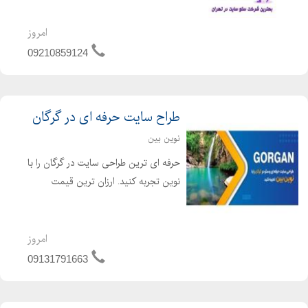
فروشگاهی و شرکتی طراحی وب سایت
فروشگاهی و شرکتی و شخصی با ارزان
امروز
ترین قیمت بر پایه اصول سئو شرکت سئو
09210859124
ویتامین با داشتن سال ها تجربه ...
طراح سایت حرفه ای در گرگان
نوین بین
حرفه ای ترین طراحی سایت در گرگان را با
نوین تجربه کنید. ارزان ترین قیمت
طراحی سایت در گرگان را از نوین بین
بخواهید طراحی سایت ،سئو ،طراحی لوگو
در گرگان توسط تیم حرفه ای نوین بین
امروز
09131791663