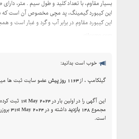
بسیار مقاوم، با تعداد کلید و طول سیم . متر، دارای
این کیبورد گیمینگ، پد مچی مخصوص آن است که به
این کیبورد مقاوم در برابر آب و گرد و غبار است و هم
gilcomp.com
خوب است بدانید:
گیلکامپ ، از
1163 روز پیش
عضو سایت ثبت ها میب
این آگهی را در اولین بار در
1st May 2024
ثبت کرده 
مجموع
148 بازدید
داشته و در
31st May 2024
بروزر
است.