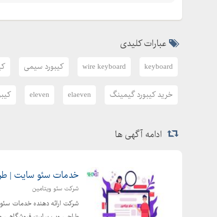
عبارات کلیدی
keyboard
wire keyboard
کیبورد سیمی
کی
خرید کیبورد گیمینگ
elaeven
eleven
کیبو
ادامه آگهی ها
خدمات سئو سایت | طر
شرکت سئو ویتامین
شرکت ارائه دهنده خدمات سئو 
طراحی وب سایت فروشگاهی و ش