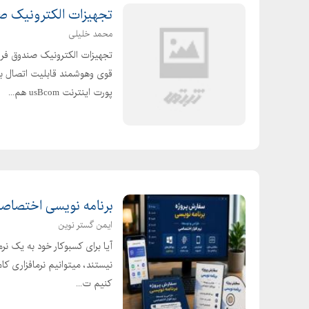
تجهیزات الکترونیک ص
محمد خلیلی
پورت اینترنت usBcom هم...
برنامه نویسی اختصاصی 
ایمن گستر نوین
آیا برای کسبوکار خود به یک نرم
نیستند، میتوانیم نرمافزاری ک
کنیم ت...