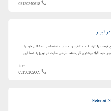
09120240618
ر تبریز
ن فرصت را دارند تا با داشتن وب سایت اختصاصی، مشاغل خود را
ض دید افراد بیشتری قرار دهند. طراحی سایت در تبریز به شما این
امروز
09190102069