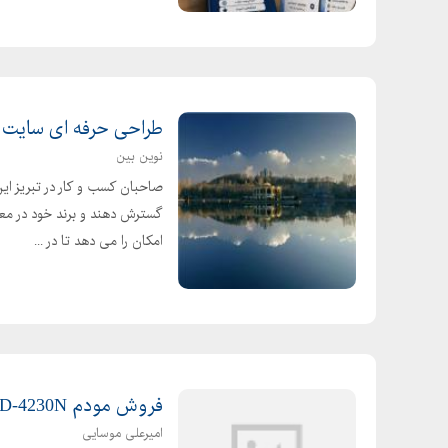
طراحی حرفه ای سایت د
نوین بین
صاحبان کسب و کار در تبریز ای
گسترش دهند و برند خود در معر
امکان را می دهد تا در ...
فروش مودم Neterbit ND-4230N
امیرعلی موسایی