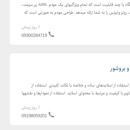
مودم روتر ND-4230N یک دستگاه با چند قابلیت است که تمام ویژگیهای یک مودم ADSL پر سرعت،
 4 پورت، و یک روتر وایرلس را به شما ارائه میدهد. طراحی مودم به صورتی است که
1 روز پیش
09300284719
و بروشور
استفاده از اسلایدهای ساده و خلاصه با نکات کلیدی. استفاده از
ویر با کیفیت و مرتبط با محتوای اسلاید. استفاده از نمودارها و نقشهها
1 روز پیش
09198059201