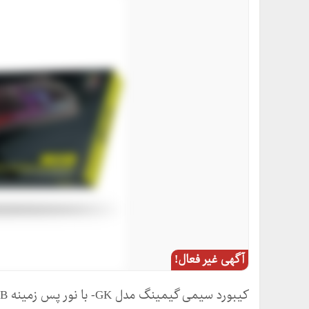
آگهی غیر فعال!