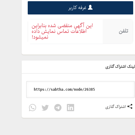
غرفه کاربر
این آگهی منقضی شده بنابراین
تلفن
اطلاعات تماس نمایش داده
نمیشود!
ینک اشتراک گذاری
اشتراک گذاری