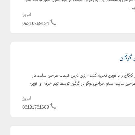
 ...
امروز
09210859124
 گرگان
رگان را با نوین تجربه کنید. ارزان ترین قیمت طراحی سایت در
 طراحی سایت ،سئو ،طراحی لوگو در گرگان توسط تیم حرفه ای نوین
امروز
09131791663