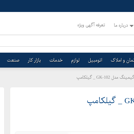
تعرفه آگهی ویژه
درباره ما
تمان و املاک
اتومبیل
لوازم
خدمات
بازار کار
صنعت
GK-10 _ گیلکامپ