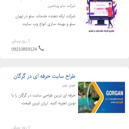
شرکت سئو ویتامین
شرکت ارائه دهنده خدمات سئو در تهران
سئو و بهینه سازی انواع وب سایت
فروشگاهی و شرکتی طراحی وب سایت
فروشگاهی و شرکتی و شخصی با ارزان
1 روز پیش
ترین قیمت بر پایه اصول سئو شرکت سئو
09210859124
ویتامین با داشتن سال ها تجربه ...
طراح سایت حرفه ای در گرگان
نوین بین
حرفه ای ترین طراحی سایت در گرگان را با
نوین تجربه کنید. ارزان ترین قیمت
طراحی سایت در گرگان را از نوین بین
بخواهید طراحی سایت ،سئو ،طراحی لوگو
در گرگان توسط تیم حرفه ای نوین بین
1 روز پیش