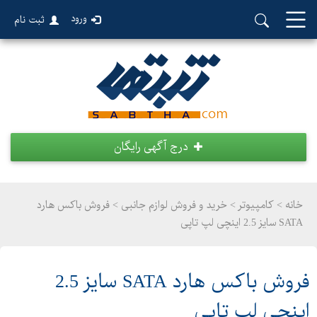
ورود
ثبت نام
درج آگهی رایگان
خانه >
کامپیوتر
>
خرید و فروش لوازم جانبی > فروش باکس هارد
SATA سایز 2.5 اینچی لپ تاپی
فروش باکس هارد SATA سایز 2.5
اینچی لپ تاپی