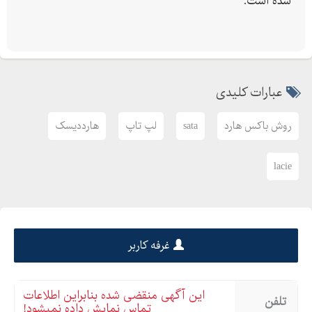
شده است.
عبارات کلیدی
روش باکس هارد
sata
لپ تاپ
هارددیسک
lacie
غرفه کاربر
این آگهی منقضی شده بنابراین اطلاعات
تلفن
تماس نمایش داده نمیشود!