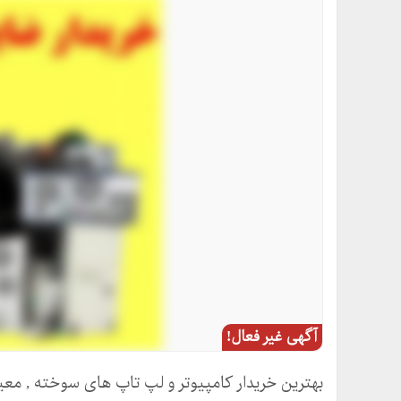
آگهی غیر فعال!
بهترین خریدار کامپیوتر و لپ تاپ های سوخته , معی