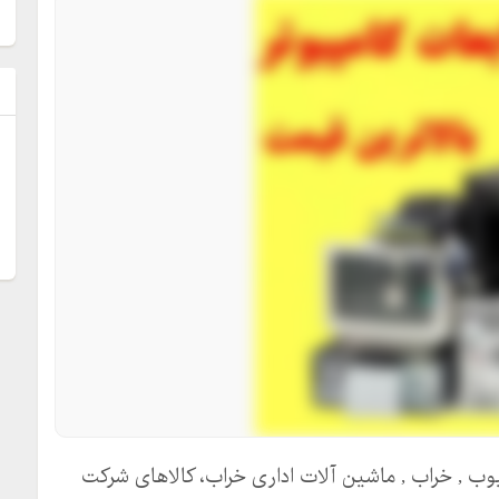
ل
وب , خراب , ماشین آلات اداری خراب، کالاهای شرکت