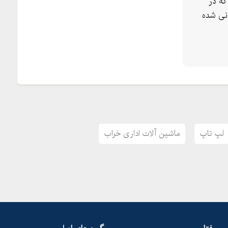
ه در
نی شده
لپ تاپ
ماشین آلات اداری خراب