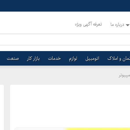
تعرفه آگهی ویژه
درباره ما
تمان و املاک
اتومبیل
لوازم
خدمات
بازار کار
صنعت
مپیوتر