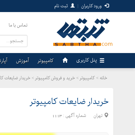
ورود کاربران
|
ثبت نام
تماس با ما
پنل کاربری
کامپیوتر
آموزش
آپار
خانه >
کامپیوتر
>
خرید و فروش کامپیوتر > خریدار ضایعات کا
خریدار ضایعات کامپیوتر
تهران
شماره آگهی :
1113