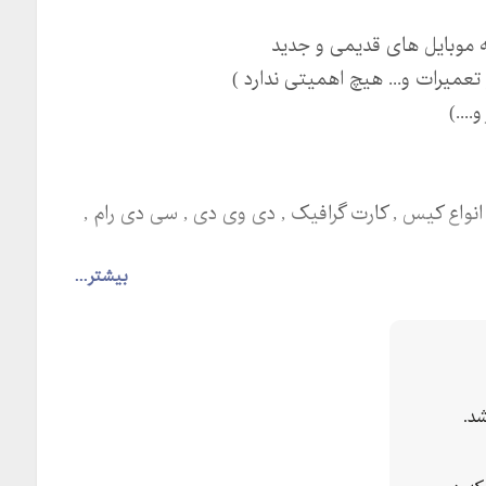
ه موبایل های قدیمی و جدید
میرات و... هیچ اهمیتی ندارد )
...)
 انواع کیس , کارت گرافیک , دی وی دی , سی دی رام ,
بیشتر...
ـــــــالا و حتی خرید از تهران و هم چنین شهرستانها
د.