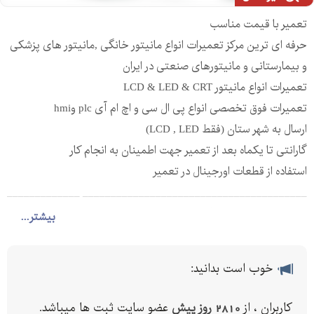
تعمیر با قیمت مناسب
حرفه ای ترین مرکز تعمیرات انواع مانیتور خانگی ,مانیتور های پزشکی
و بیمارستانی و مانیتورهای صنعتی در ایران
تعمیرات انواع مانیتور LCD & LED & CRT
تعمیرات فوق تخصصی انواع پی ال سی و اچ ام آی plc وhmi
ارسال به شهر ستان (فقط LCD , LED)
گارانتی تا یکماه بعد از تعمیر جهت اطمینان به انجام کار
استفاده از قطعات اورجینال در تعمیر
________________________________________ _____________
تعمیر مانیتور سامسونگ | تعمیر مانیتور ال جی
بیشتر...
تعمیر مانیتور ، تعمیرات مانیتور ، تعمیر در محل ، فروش مانیتور ،
خریدار ، فروشنده ، خریدار خراب ، تعمیر الجی ، تعمیر ال جی ،
خوب است بدانید:
تعمیرات پنل ، تعمیر رس پنل ، اشکالات مانیتور ها ، تعمیر تلویریون ،
ال ای دی ، پلاسما ، کدهای مخفی مانیتور ، کد مخفی الجی ، مایران ،
کاربران ، از
2810 روز پیش
عضو سایت ثبت ها میباشد.