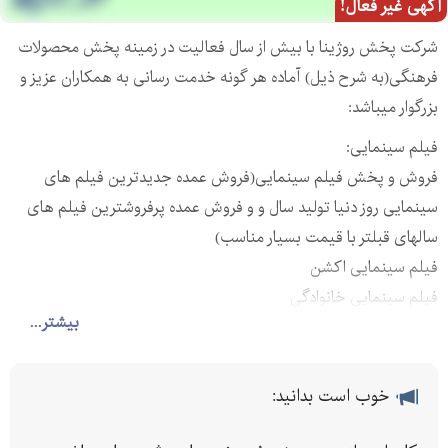
آگهی غیر فعال!
شرکت پخش روژینا با بیش از سال فعالیت در زمینه پخش محصولات
فرهنگی(به شرح ذیل) آماده هر گونه خدمت رسانی به همکاران عزیز و
بزرگوار میباشد:
فیلم سینمایی:
فروش و پخش فیلم سینمایی(فروش عمده جدیدترین فیلم های
سینمایی روز دنیا تولید سال و و فروش عمده پرفروشترین فیلم های
سالهای قبلتر با قیمت بسیار مناسب)
فیلم سینمایی اکشن
فیلم سینمایی خانوادگی
بیشتر...
فیلم سینمایی جنایی
فیلم سینمایی تخیلی
فیلم سینمایی فانتزی
خوب است بدانید:
و ...