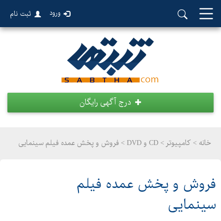
ورود
ثبت نام
درج آگهی رایگان
خانه >
کامپیوتر
>
CD و DVD > فروش و پخش عمده فیلم سینمایی
فروش و پخش عمده فیلم
سینمایی