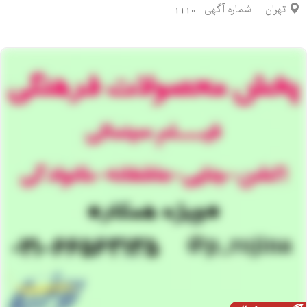
تهران
شماره آگهی :
1110